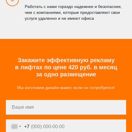
Работать с нами гораздо надежнее и безопаснее,
чем с компаниями, которые предоставляют свои
услуги удаленно и не имеют офиса
Закажите эффективную рекламу
в лифтах по цене 420 руб. в месяц
за одно размещение
Мы изготовим дизайн-макет, если он потребуется!
+7