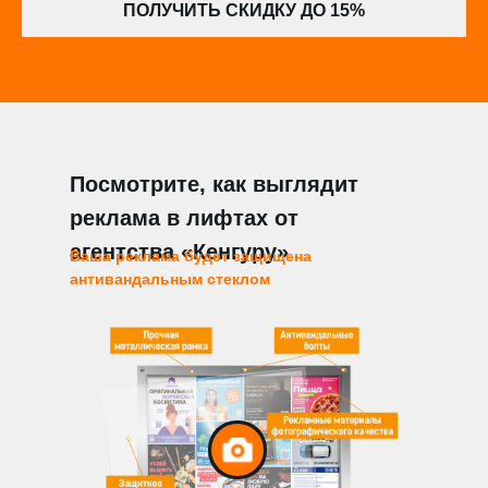
ПОЛУЧИТЬ СКИДКУ ДО 15%
Посмотрите, как выглядит
реклама в лифтах от
агентства «Кенгуру»
Ваша реклама будет защищена
антивандальным стеклом