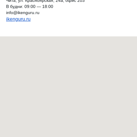
Чита, ул. Красноярская, 24а, офис 203
В будни: 09:00 — 18:00
info@ikenguru.ru
ikenguru.ru