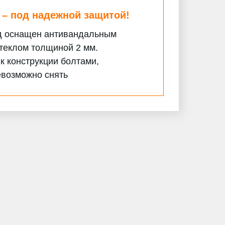
 – под надежной защитой!
д оснащен антивандальным
теклом толщиной 2 мм.
к конструкции болтами,
евозможно снять