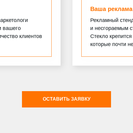
Ваша реклама
аркетологи
Рекламный стен
и вашего
и несгораемым с
ичество клиентов
Стекло крепится 
которые почти н
ОСТАВИТЬ ЗАЯВКУ