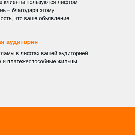
е клиенты пользуются лифтом
нь – благодаря этому
ость, что ваше объявление
я аудитория
кламы в лифтах вашей аудиторией
е и платежеспособные жильцы