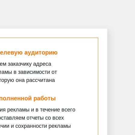
целевую аудиторию
м заказчику адреса
амы в зависимости от
оторую она рассчитана
полненной работы
я рекламы и в течение всего
ставляем отчеты со всех
чии и сохранности рекламы