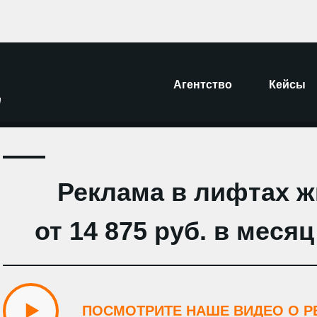
Агентство
Кейсы
+ 
Агентство
In
Реклама в лифтах ж
от 14 875 руб. в меся
ПОСМОТРИТЕ НАШЕ ВИДЕО О Р