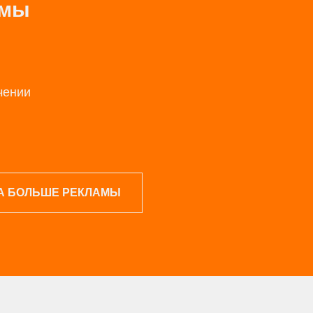
амы
чении
ЗА БОЛЬШЕ РЕКЛАМЫ